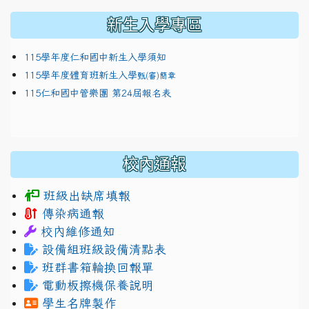
新生入學專區
115學年度仁和國中新生入學須知
115學年度體育班新生入學
甄(審)簡章
115仁和國中管樂團 第24屆報名表
校內通報
班級出缺席填報
傳染病通報
校內維修通知
設備組班級設備清點表
班群書箱輪換回報單
電動板擦機保養說明
學生名牌製作