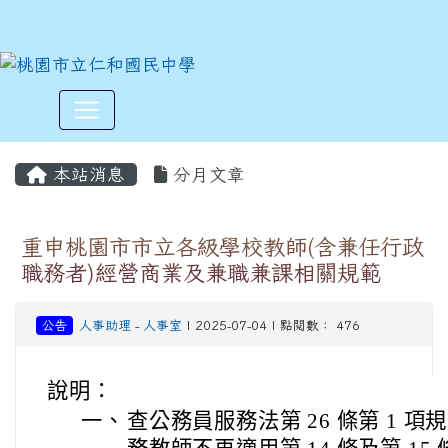
:::
本站消息
分月文章
重申桃園市市立各級學校教師(含兼任行政
職務者)經營商業及兼職兼課相關規範
公告
人事助理
-
人事室
| 2025-07-04 | 點閱數： 476
說明：
一、
查公務員服務法第 26 條第 1 