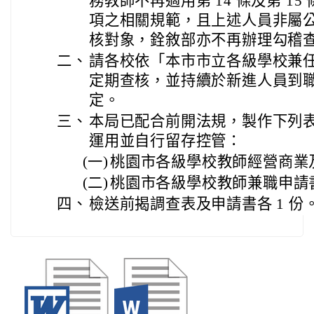
務教師不再適用第 14 條及第 1
項之相關規範，且上述人員非屬
核對象，銓敘部亦不再辦理勾稽
二、
請各校依「本市市立各級學校兼
定期查核，並持續於新進人員到
定。
三、
本局已配合前開法規，製作下列
運用並自行留存控管：
(一)
桃園市各級學校教師經營商業
(二)
桃園市各級學校教師兼職申請
四、
檢送前揭調查表及申請書各 1 份