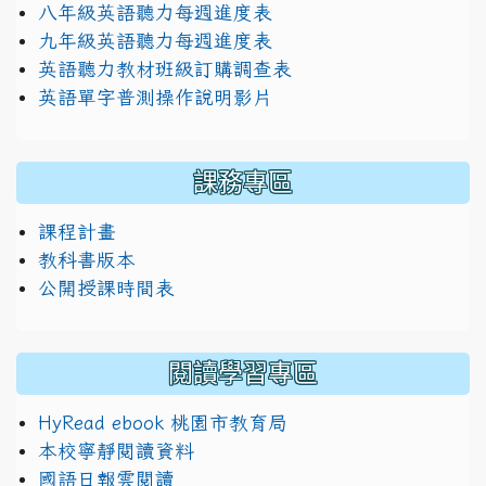
八年級英語聽力每週進度表
九年級英語聽力每週進度表
英語聽力教材班級訂購調查表
英語單字普測操作說明影片
課務專區
課程計畫
教科書版本
公開授課時間表
閱讀學習專區
HyRead ebook 桃園市教育局
本校寧靜閱讀資料
國語日報雲閱讀