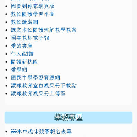
國圖到你家網頁版
數位閱讀學習平臺
數位讀寫網
課文本位閱讀理解教學教案
圖書教師電子報
愛的書庫
仁人i閱讀
閱讀新桃園
愛學網
國民中學學習資源網
讀報教育空白成果冊下載點
讀報教育成果冊上傳區
學務專區
水中趣味競賽報名表單