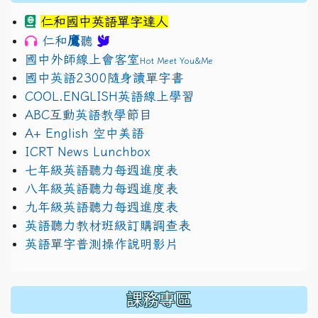
仁和國中英語單字達人
鷹
仁和
聽
國中外師線上會客室
Hot Meet You&Me
國中英語2300隨身讀單字書
COOL.ENGLISH英語線上學習
ABC互動英語教學節目
A+ English 空中美語
ICRT News Lunchbox
七年級英語聽力每週進度表
八年級英語聽力每週進度表
九年級英語聽力每週進度表
英語聽力教材班級訂購調查表
英語單字普測操作說明影片
課務專區