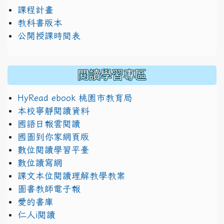
課程計畫
教科書版本
公開授課時間表
閱讀學習專區
HyRead ebook 桃園市教育局
本校寧靜閱讀資料
國語日報雲閱讀
國圖到你家網頁版
數位閱讀學習平臺
數位讀寫網
課文本位閱讀理解教學教案
圖書教師電子報
愛的書庫
仁人i閱讀