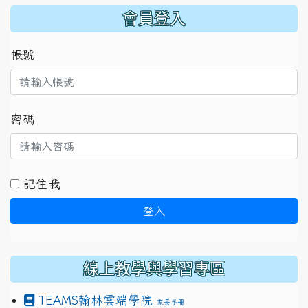
:::
會員登入
帳號
密碼
記住我
登入
線上教學與學習專區
TEAMS
翰林雲端學院
家長手冊