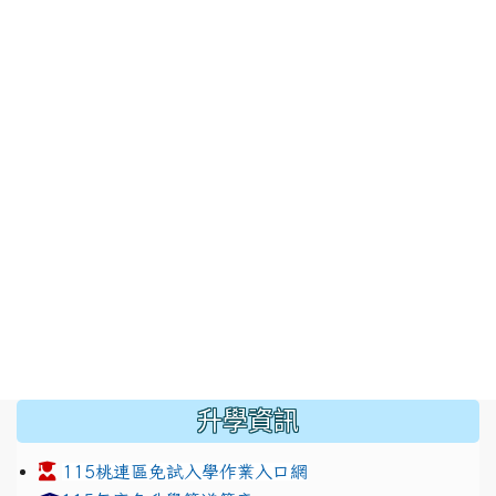
:::
升學資訊
115桃連區免試入學作業入口網