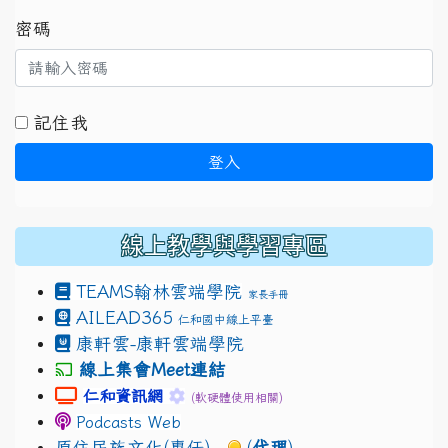
密碼
記住我
登入
線上教學與學習專區
TEAMS
翰林雲端學院
家長手冊
AILEAD365
仁和國中線上平臺
康軒雲-康軒雲端學院
線上集會Meet連結
link to https://sites.google.com/gm.jhjhs.tyc.ed
link to https://sites.google.com/g
仁和資訊網
(軟硬體使用相關)
Podcasts Web
原住民族文化(專任)
(
代理
)