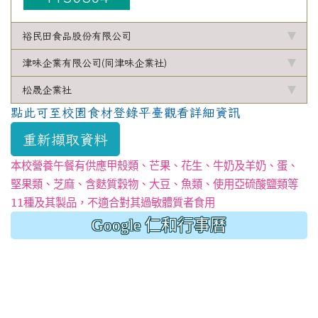
裕民田食品股份有限公司
津味企業有限公司(同津味企業社)
松晟企業社
點此可至校園食材登錄平臺觀看詳細資訊
重新擷取資料
本校營養午餐有供應甲殼類、芒果、花生、牛奶及羊奶、蛋、
堅果類、芝麻、含麩質穀物、大豆、魚類、使用亞硫酸鹽類等
11種及其製品，不適合對其過敏體質者食用
Google 仁和行事曆