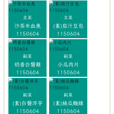
主菜
主菜
沙茶米血魚
(素)茄汁豆包
1150604
1150604
副菜
副菜
奶香白醬雞
小瓜肉片
1150604
1150604
副菜
副菜
(素)白醬洋芋
(素)絲瓜麵線
1150604
1150604