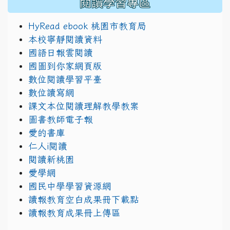
閱讀學習專區
HyRead ebook 桃園市教育局
本校寧靜閱讀資料
國語日報雲閱讀
國圖到你家網頁版
數位閱讀學習平臺
數位讀寫網
課文本位閱讀理解教學教案
圖書教師電子報
愛的書庫
仁人i閱讀
閱讀新桃園
愛學網
國民中學學習資源網
讀報教育空白成果冊下載點
讀報教育成果冊上傳區