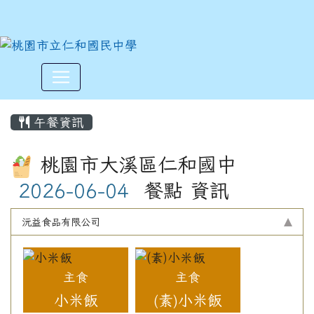
:::
午餐資訊
桃園市大溪區仁和國中
餐點 資訊
沅益食品有限公司
主食
主食
小米飯
(素)小米飯