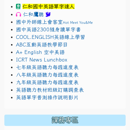
仁和國中英語單字達人
鷹
仁和
聽
國中外師線上會客室
Hot Meet You&Me
國中英語2300隨身讀單字書
COOL.ENGLISH英語線上學習
ABC互動英語教學節目
A+ English 空中美語
ICRT News Lunchbox
七年級英語聽力每週進度表
八年級英語聽力每週進度表
九年級英語聽力每週進度表
英語聽力教材班級訂購調查表
英語單字普測操作說明影片
課務專區