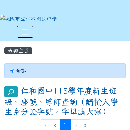
:::
查詢主頁
全部
仁和國中115學年度新生班
search
級、座號、導師查詢（請輸入學
生身分證字號，字母請大寫）
(current)
«
‹
1
›
»