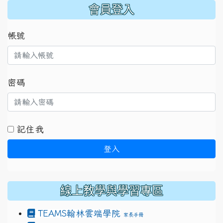
:::
會員登入
帳號
密碼
記住我
登入
線上教學與學習專區
TEAMS
翰林雲端學院
家長手冊