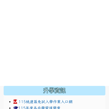
:::
升學資訊
115桃連區免試入學作業入口網
link to https://www.jhjhs.tyc.edu.tw/modules/tad
link to http://tyc.entry
link to http://tyc.entry
115年度各升學管道簡章