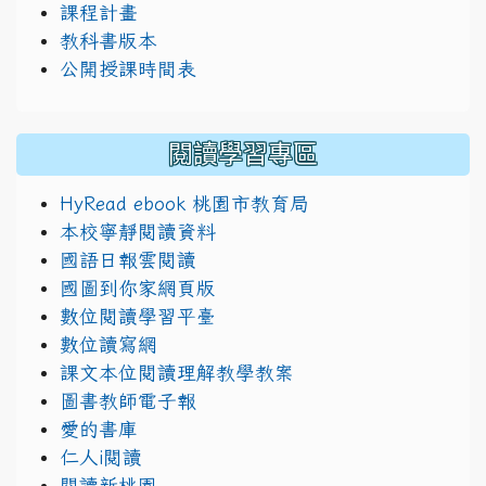
課程計畫
教科書版本
公開授課時間表
閱讀學習專區
HyRead ebook 桃園市教育局
本校寧靜閱讀資料
國語日報雲閱讀
國圖到你家網頁版
數位閱讀學習平臺
數位讀寫網
課文本位閱讀理解教學教案
圖書教師電子報
愛的書庫
仁人i閱讀
閱讀新桃園