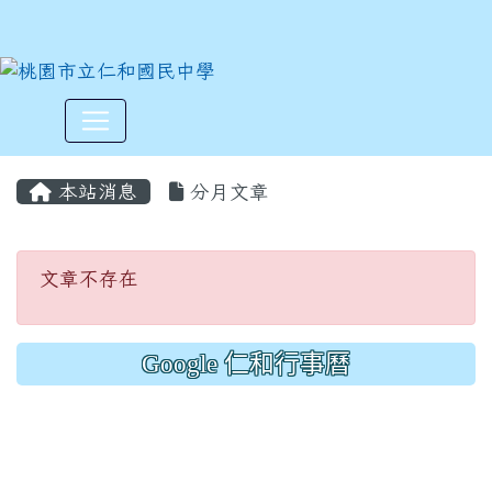
:::
本站消息
分月文章
文章不存在
文章不存在
Google 仁和行事曆