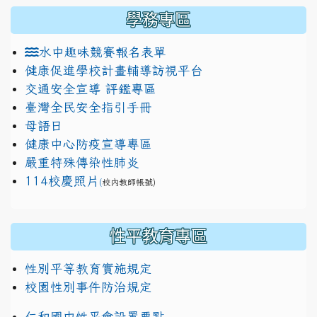
學務專區
水中趣味競賽報名表單
健康促進學校計畫輔導訪視平台
交通安全宣導 評鑑專區
臺灣全民安全指引手冊
母語日
健康中心防疫宣導專區
嚴重特殊傳染性肺炎
114校慶照片
(
校內教師帳號)
性平教育專區
性別平等教育實施規定
校園性別事件防治規定
仁和國中性平會設置要點