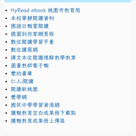
HyRead ebook 桃園市教育局
本校寧靜閱讀資料
國語日報雲閱讀
國圖到你家網頁版
數位閱讀學習平臺
數位讀寫網
課文本位閱讀理解教學教案
圖書教師電子報
愛的書庫
仁人i閱讀
閱讀新桃園
愛學網
國民中學學習資源網
讀報教育空白成果冊下載點
讀報教育成果冊上傳區