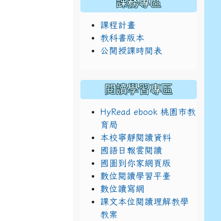
課務專區
課程計畫
教科書版本
公開授課時間表
閱讀學習專區
HyRead ebook 桃園市教
育局
本校寧靜閱讀資料
國語日報雲閱讀
國圖到你家網頁版
數位閱讀學習平臺
數位讀寫網
課文本位閱讀理解教學
教案