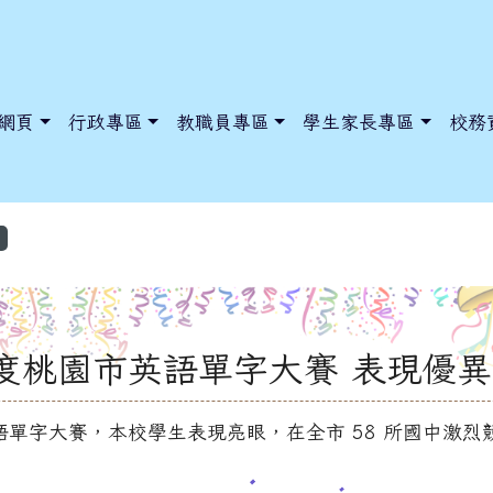
網頁
行政專區
教職員專區
學生家長專區
校務
/tadnews/index.php?nsn=5425
ntry.edu.tw/NoExamImitate_TL/NoExamImitateHome/Page/Publ
ntry.edu.tw/NoExamImitate_TL/NoExamImitateHome/Page/Publ
年度桃園市英語單字大賽 表現優異
語單字大賽，本校學生表現亮眼，在全市 58 所國中激烈