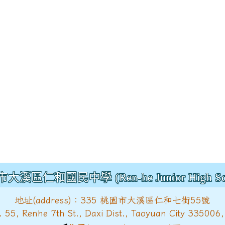
大溪區仁和國民中學 (Ren-he Junior High Sch
地址(address)：335 桃園市大溪區仁和七街55號
, Renhe 7th St., Daxi Dist., Taoyuan City 335006,