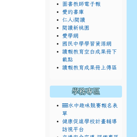
圖書教師電子報
愛的書庫
仁人i閱讀
閱讀新桃園
愛學網
國民中學學習資源網
讀報教育空白成果冊下
載點
讀報教育成果冊上傳區
學務專區
水中趣味競賽報名表
單
健康促進學校計畫輔導
訪視平台