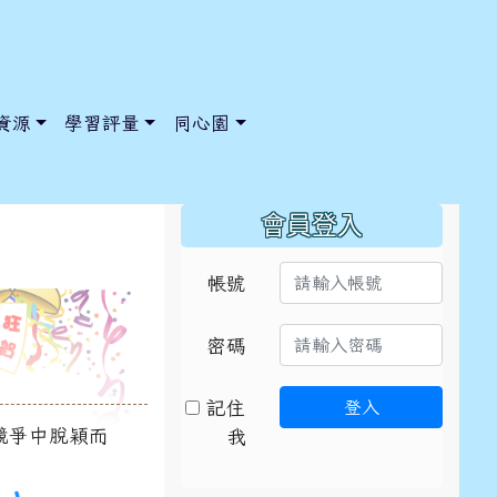
資源
學習評量
同心園
:::
會員登入
帳號
ic/ChooseSys?s=05 style=font-size: 1rem; background-col
ic/ChooseSys?s=05 style=font-size: 1rem; background-col
密碼
記住
登入
競爭中脫穎而
我