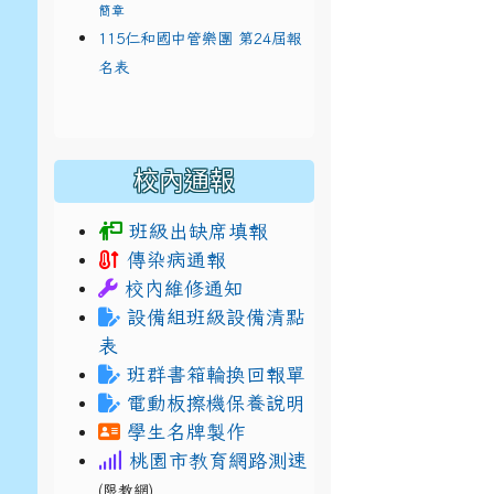
簡章
115仁和國中管樂團 第24屆報
名表
校內通報
班級出缺席填報
傳染病通報
校內維修通知
設備組班級設備清點
表
班群書箱輪換回報單
電動板擦機保養說明
學生名牌製作
桃園市教育網路測速
(限教網)