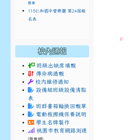
簡章
115仁和國中管樂團 第24屆報
名表
校內通報
班級出缺席填報
傳染病通報
校內維修通知
設備組班級設備清點
表
班群書箱輪換回報單
電動板擦機保養說明
學生名牌製作
桃園市教育網路測速
(限教網)