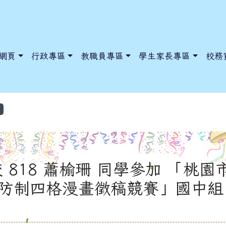
網頁
行政專區
教職員專區
學生家長專區
校務
/tadnews/index.php?nsn=5425
ntry.edu.tw/NoExamImitate_TL/NoExamImitateHome/Page/Publ
ntry.edu.tw/NoExamImitate_TL/NoExamImitateHome/Page/Publ
 818 蕭榆珊 同學參加 「桃園
防制四格漫畫徵稿競賽」國中組