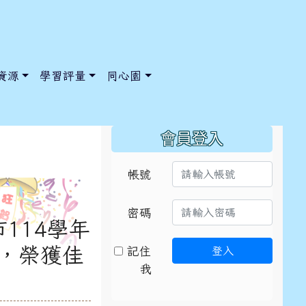
資源
學習評量
同心園
:::
會員登入
帳號
ic/ChooseSys?s=05 style=font-size: 1rem; background-col
ic/ChooseSys?s=05 style=font-size: 1rem; background-col
密碼
市114學年
，榮獲佳
記住
登入
我