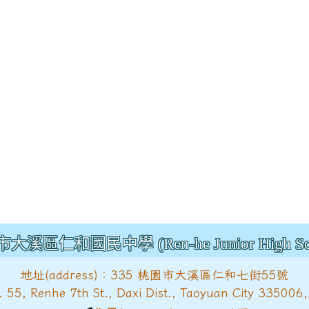
大溪區仁和國民中學 (Ren-he Junior High Sch
地址(address)：335 桃園市大溪區仁和七街55號
, Renhe 7th St., Daxi Dist., Taoyuan City 335006,