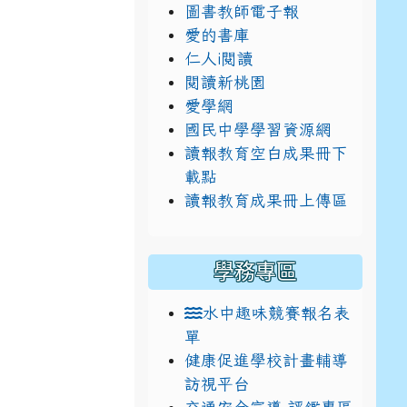
圖書教師電子報
愛的書庫
仁人i閱讀
閱讀新桃園
愛學網
國民中學學習資源網
讀報教育空白成果冊下
載點
讀報教育成果冊上傳區
學務專區
水中趣味競賽報名表
單
健康促進學校計畫輔導
訪視平台