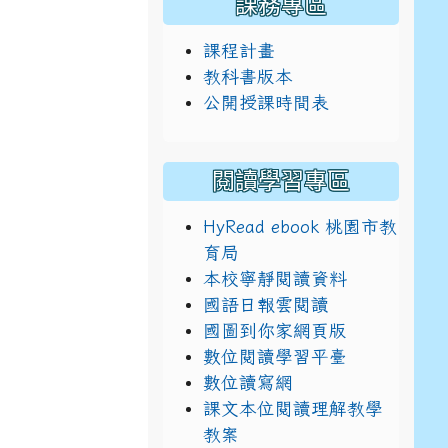
課務專區
課程計畫
教科書版本
公開授課時間表
閱讀學習專區
HyRead ebook 桃園市教
育局
本校寧靜閱讀資料
國語日報雲閱讀
國圖到你家網頁版
數位閱讀學習平臺
數位讀寫網
課文本位閱讀理解教學
教案