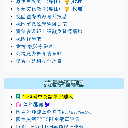
原住民族文化(專任)
(
代理
)
多元文化教育(專任)
(
代理
)
桃園國際城教育科技遊
桃園市數位學習辦公室
資策會遠距上課數位資源網站
桃園智學吧
會考-教與學影片
公視兒少教育資源網
學習扶助科技化評量
英語學習專區
仁和國中英語單字達人
鷹
仁和
聽
國中外師線上會客室
Hot Meet You&Me
國中英語2300隨身讀單字書
COOL.ENGLISH英語線上學習