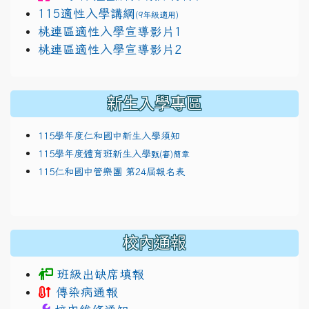
115適性入學講綱
(9年級適用)
link to https://docs.google.com/presentatio
桃連區適性入學宣導影片1
link to https://docs.google.com/presentatio
114適性入學講綱
111
桃連區適性入學宣導影片2
(
新生入學專區
115學年度仁和國中新生入學須知
115學年度體育班新生入學
甄(審)簡章
115仁和國中管樂團 第24屆報名表
校內通報
班級出缺席填報
傳染病通報