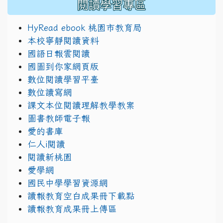
閱讀學習專區
HyRead ebook 桃園市教育局
本校寧靜閱讀資料
國語日報雲閱讀
國圖到你家網頁版
數位閱讀學習平臺
數位讀寫網
課文本位閱讀理解教學教案
圖書教師電子報
愛的書庫
仁人i閱讀
閱讀新桃園
愛學網
國民中學學習資源網
讀報教育空白成果冊下載點
讀報教育成果冊上傳區