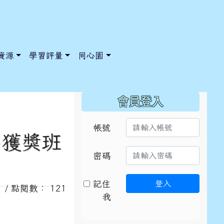
資源
學習評量
同心園
:::
會員登入
帳號
序獲獎班
/ChooseSys?s=05 style=font-size: 1rem; background-color:
/ChooseSys?s=05 style=font-size: 1rem; background-color:
密碼
記住
登入
01 / 點閱數： 121
我