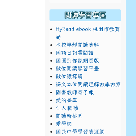
閱讀學習專區
HyRead ebook 桃園市教育
局
本校寧靜閱讀資料
國語日報雲閱讀
國圖到你家網頁版
數位閱讀學習平臺
數位讀寫網
課文本位閱讀理解教學教案
圖書教師電子報
愛的書庫
仁人i閱讀
閱讀新桃園
愛學網
國民中學學習資源網