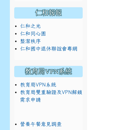
仁和報報
仁和之光
仁和同心園
整潔秩序
仁和國中退休聯誼會專網
教育局VPN系統
教育局VPN系統
教育局雙重驗證及VPN解鎖
需求申請
營養午餐意見調查