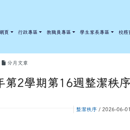
網頁
行政專區
教職員專區
學生家長專區
校務
分月文章
學年第2學期第16週整潔秩
dnews/index.php?nsn=5425
y.edu.tw/NoExamImitate_TL/NoExamImitateHome/Page/Public
y.edu.tw/NoExamImitate_TL/NoExamImitateHome/Page/Public
整潔秩序
/ 2026-06-