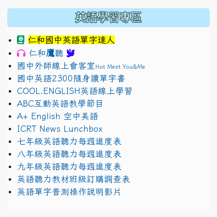
英語學習專區
仁和國中英語單字達人
鷹
仁和
聽
國中外師線上會客室
Hot Meet You&Me
國中英語2300隨身讀單字書
COOL.ENGLISH英語線上學習
ABC互動英語教學節目
A+ English 空中美語
ICRT News Lunchbox
七年級英語聽力每週進度表
八年級英語聽力每週進度表
九年級英語聽力每週進度表
英語聽力教材班級訂購調查表
英語單字普測操作說明影片