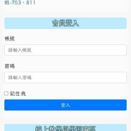
班-703、811
:::
會員登入
帳號
密碼
記住我
登入
線上教學與學習專區