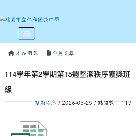
:::
本站消息
分月文章
114學年第2學期第15週整潔秩序獲獎班
級
整潔秩序
/ 2026-05-25 / 點閱數： 117