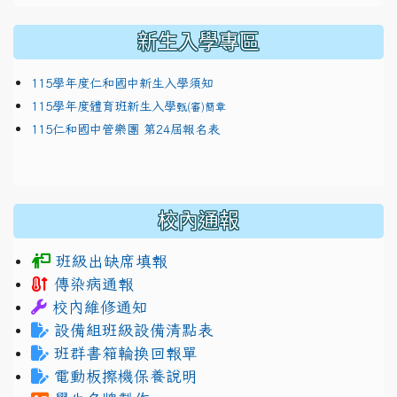
新生入學專區
115學年度仁和國中新生入學須知
115學年度體育班新生入學
甄(審)簡章
115仁和國中管樂團 第24屆報名表
校內通報
班級出缺席填報
傳染病通報
校內維修通知
設備組班級設備清點表
班群書箱輪換回報單
電動板擦機保養說明