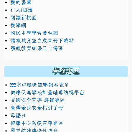
愛的書庫
仁人i閱讀
閱讀新桃園
愛學網
國民中學學習資源網
讀報教育空白成果冊下載點
讀報教育成果冊上傳區
學務專區
水中趣味競賽報名表單
健康促進學校計畫輔導訪視平台
交通安全宣導 評鑑專區
臺灣全民安全指引手冊
母語日
健康中心防疫宣導專區
嚴重特殊傳染性肺炎