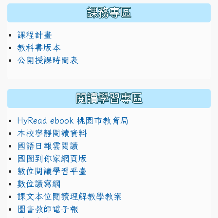
課務專區
課程計畫
教科書版本
公開授課時間表
閱讀學習專區
HyRead ebook 桃園市教育局
本校寧靜閱讀資料
國語日報雲閱讀
國圖到你家網頁版
數位閱讀學習平臺
數位讀寫網
課文本位閱讀理解教學教案
圖書教師電子報