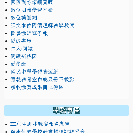
國圖到你家網頁版
數位閱讀學習平臺
數位讀寫網
課文本位閱讀理解教學教案
圖書教師電子報
愛的書庫
仁人i閱讀
閱讀新桃園
愛學網
國民中學學習資源網
讀報教育空白成果冊下載點
讀報教育成果冊上傳區
學務專區
水中趣味競賽報名表單
健康促進學校計畫輔導訪視平台