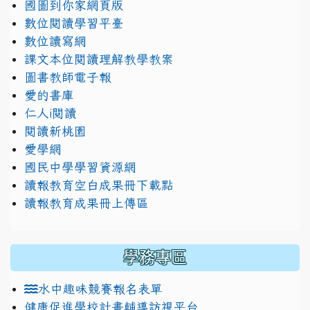
國圖到你家網頁版
數位閱讀學習平臺
數位讀寫網
課文本位閱讀理解教學教案
圖書教師電子報
愛的書庫
仁人i閱讀
閱讀新桃園
愛學網
國民中學學習資源網
讀報教育空白成果冊下載點
讀報教育成果冊上傳區
學務專區
水中趣味競賽報名表單
健康促進學校計畫輔導訪視平台