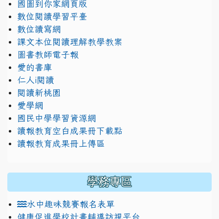
國圖到你家網頁版
數位閱讀學習平臺
數位讀寫網
課文本位閱讀理解教學教案
圖書教師電子報
愛的書庫
仁人i閱讀
閱讀新桃園
愛學網
國民中學學習資源網
讀報教育空白成果冊下載點
讀報教育成果冊上傳區
學務專區
水中趣味競賽報名表單
健康促進學校計畫輔導訪視平台