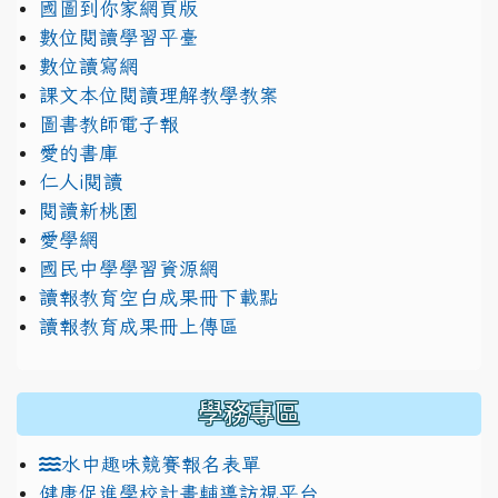
國圖到你家網頁版
數位閱讀學習平臺
數位讀寫網
課文本位閱讀理解教學教案
圖書教師電子報
愛的書庫
仁人i閱讀
閱讀新桃園
愛學網
國民中學學習資源網
讀報教育空白成果冊下載點
讀報教育成果冊上傳區
學務專區
水中趣味競賽報名表單
健康促進學校計畫輔導訪視平台