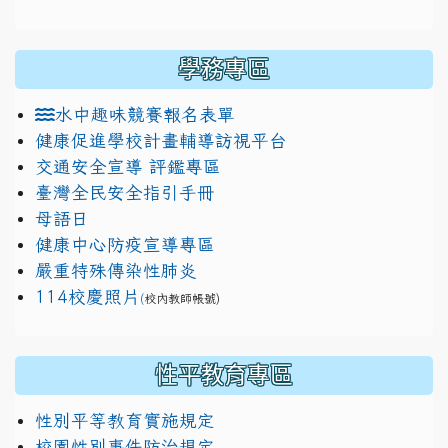
學務專區
水中趣味競賽報名表單
健康促進學校計畫輔導訪視平台
交通安全宣導 評鑑專區
臺灣全民安全指引手冊
母語日
健康中心防疫宣導專區
嚴重特殊傳染性肺炎
114校慶照片
(
校內教師帳號)
性平教育專區
性別平等教育實施規定
校園性別事件防治規定