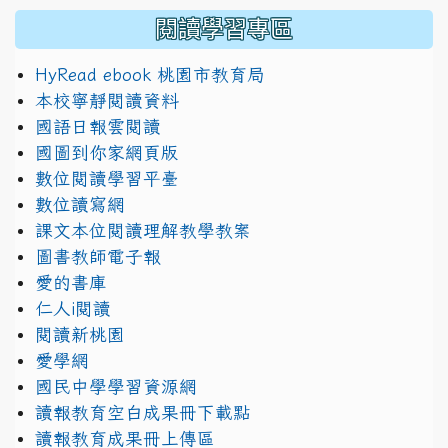
閱讀學習專區
HyRead ebook 桃園市教育局
本校寧靜閱讀資料
國語日報雲閱讀
國圖到你家網頁版
數位閱讀學習平臺
數位讀寫網
課文本位閱讀理解教學教案
圖書教師電子報
愛的書庫
仁人i閱讀
閱讀新桃園
愛學網
國民中學學習資源網
讀報教育空白成果冊下載點
讀報教育成果冊上傳區