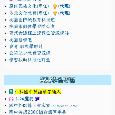
原住民族文化(專任)
(
代理
)
多元文化教育(專任)
(
代理
)
桃園國際城教育科技遊
桃園市數位學習辦公室
資策會遠距上課數位資源網站
桃園智學吧
會考-教與學影片
公視兒少教育資源網
學習扶助科技化評量
英語學習專區
仁和國中英語單字達人
鷹
仁和
聽
國中外師線上會客室
Hot Meet You&Me
國中英語2300隨身讀單字書