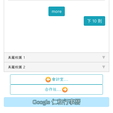
美麗校護 1
美麗校護 2
會計室...
合作社...
Google 仁和行事曆