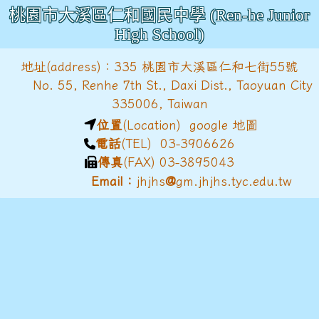
桃園市大溪區仁和國民中學 (Ren-he Junior
High School)
地址(address)：335 桃園市大溪區仁和七街55號
No. 55, Renhe 7th St., Daxi Dist., Taoyuan City
335006, Taiwan
位置
(Location)
google 地圖
電話
(TEL) 03-3906626
傳真
(FAX) 03-3895043
@
Email：
jhjhs
gm.jhjhs.tyc.edu.tw