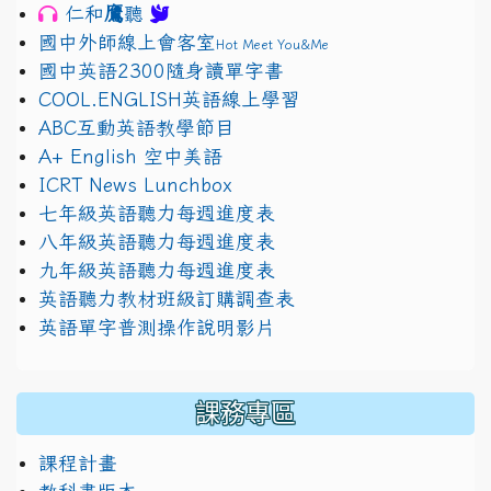
鷹
仁和
聽
國中外師線上會客室
Hot Meet You&Me
國中英語2300隨身讀單字書
COOL.ENGLISH英語線上學習
ABC互動英語教學節目
A+ English 空中美語
ICRT News Lunchbox
七年級英語聽力每週進度表
八年級英語聽力每週進度表
九年級英語聽力每週進度表
英語聽力教材班級訂購調查表
英語單字普測操作說明影片
課務專區
課程計畫