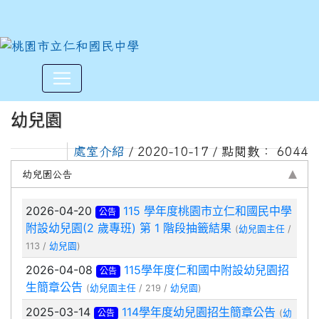
:::
幼兒園
處室介紹
/ 2020-10-17 / 點閱數： 6044
幼兒園公告