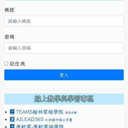
帳號
密碼
記住我
登入
線上教學與學習專區
TEAMS
翰林雲端學院
家長手冊
AILEAD365
仁和國中線上平臺
康軒雲-康軒雲端學院