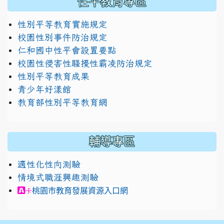
性平教育專區
性別平等教育實施規定
校園性別事件防治規定
仁和國中性平會設置要點
校園性侵害性騷擾性霸凌防治規定
性別平等教育成果
青少年好漾館
教育部性別平等教育網
輔導專區
適性化性向測驗
情境式職涯興趣測驗
link to https://exam.career.ntnu.edu.tw/cit/in
桃園市教育發展資源入口網
卡