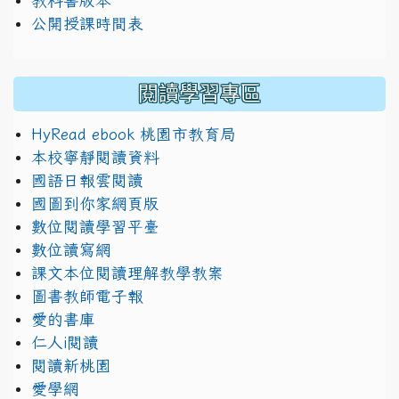
教科書版本
公開授課時間表
閱讀學習專區
HyRead ebook 桃園市教育局
本校寧靜閱讀資料
國語日報雲閱讀
國圖到你家網頁版
數位閱讀學習平臺
數位讀寫網
課文本位閱讀理解教學教案
圖書教師電子報
愛的書庫
仁人i閱讀
閱讀新桃園
愛學網