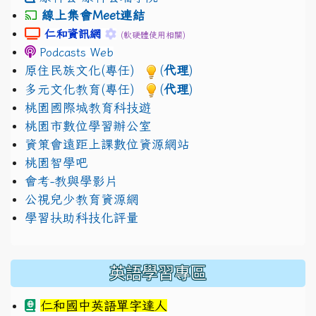
線上集會Meet連結
link to https://sites.google.com/gm.jhjhs.tyc.edu.
link to https://sites.google.com/gm.
仁和資訊網
(軟硬體使用相關)
Podcasts Web
原住民族文化(專任)
(
代理
)
多元文化教育(專任)
(
代理
)
桃園國際城教育科技遊
桃園市數位學習辦公室
資策會遠距上課數位資源網站
桃園智學吧
會考-教與學影片
公視兒少教育資源網
學習扶助科技化評量
英語學習專區
仁和國中英語單字達人