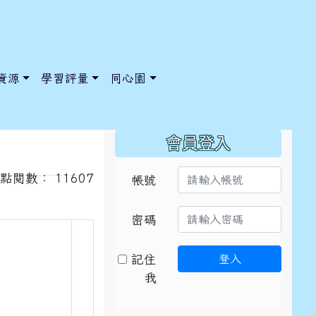
資源
學習評量
同心園
:::
會員登入
 / 點閱數： 11607
帳號
/ChooseSys?s=05 style=font-size: 1rem; background-color:
/ChooseSys?s=05 style=font-size: 1rem; background-color:
密碼
記住
登入
我