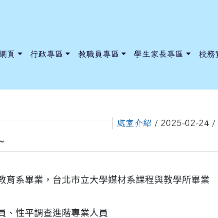
網頁
行政專區
教職員專區
學生家長專區
校務
處室介紹
/ 2025-02-24
~
dnews/index.php?nsn=5425
y.edu.tw/NoExamImitate_TL/NoExamImitateHome/Page/Public
y.edu.tw/NoExamImitate_TL/NoExamImitateHome/Page/Public
教育系畢業，台北市立大學媒材系課程與教學所畢業
員、性平調查進階專業人員