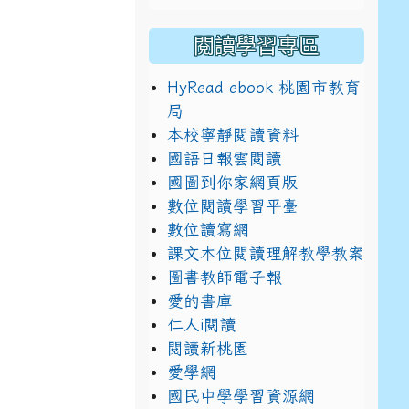
閱讀學習專區
HyRead ebook 桃園市教育
局
本校寧靜閱讀資料
國語日報雲閱讀
國圖到你家網頁版
數位閱讀學習平臺
數位讀寫網
課文本位閱讀理解教學教案
圖書教師電子報
愛的書庫
仁人i閱讀
閱讀新桃園
愛學網
國民中學學習資源網