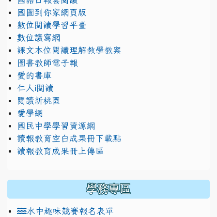
國圖到你家網頁版
數位閱讀學習平臺
數位讀寫網
課文本位閱讀理解教學教案
圖書教師電子報
愛的書庫
仁人i閱讀
閱讀新桃園
愛學網
國民中學學習資源網
讀報教育空白成果冊下載點
讀報教育成果冊上傳區
學務專區
水中趣味競賽報名表單