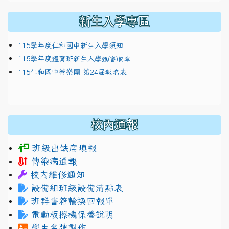
新生入學專區
115學年度仁和國中新生入學須知
115學年度體育班新生入學
甄(審)簡章
115仁和國中管樂團 第24屆報名表
校內通報
班級出缺席填報
傳染病通報
校內維修通知
設備組班級設備清點表
班群書箱輪換回報單
電動板擦機保養說明
學生名牌製作