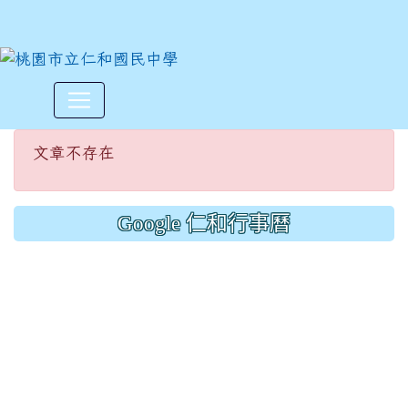
文章不存在
:::
文章不存在
Google 仁和行事曆