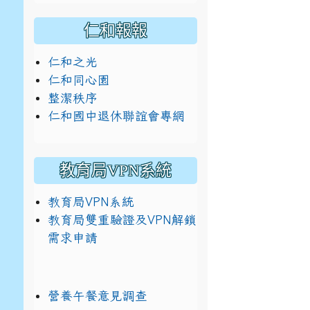
仁和報報
仁和之光
仁和同心園
整潔秩序
仁和國中退休聯誼會專網
教育局VPN系統
教育局VPN系統
教育局雙重驗證及VPN解鎖
需求申請
營養午餐意見調查