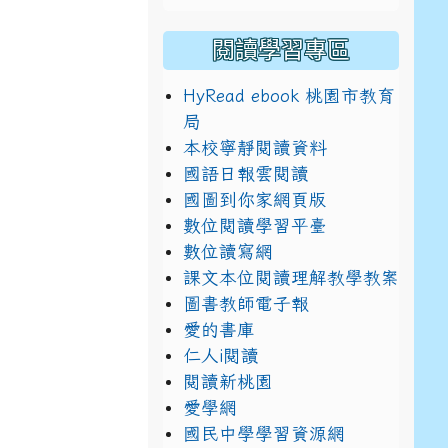
閱讀學習專區
HyRead ebook 桃園市教育
局
本校寧靜閱讀資料
國語日報雲閱讀
國圖到你家網頁版
數位閱讀學習平臺
數位讀寫網
課文本位閱讀理解教學教案
圖書教師電子報
愛的書庫
仁人i閱讀
閱讀新桃園
愛學網
國民中學學習資源網