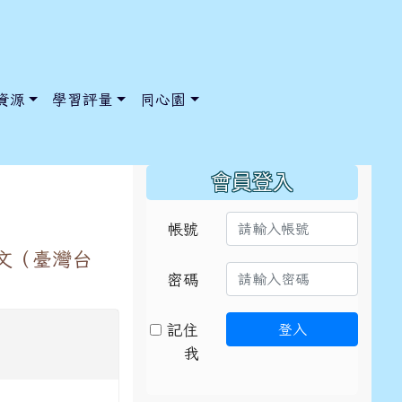
資源
學習評量
同心園
:::
會員登入
帳號
文（臺灣台
/ChooseSys?s=05 style=font-size: 1rem; background-color:
/ChooseSys?s=05 style=font-size: 1rem; background-color:
密碼
記住
登入
我