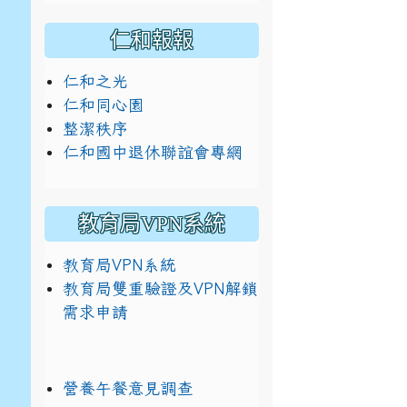
仁和報報
仁和之光
仁和同心園
整潔秩序
仁和國中退休聯誼會專網
教育局VPN系統
教育局VPN系統
教育局雙重驗證及VPN解鎖
需求申請
營養午餐意見調查