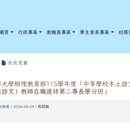
網頁
行政專區
教職員專區
學生家長專區
校務
分月文章
大學辦理教育部115學年度「中等學校本土語
dnews/index.php?nsn=5425
y.edu.tw/NoExamImitate_TL/NoExamImitateHome/Page/Public
y.edu.tw/NoExamImitate_TL/NoExamImitateHome/Page/Public
族語文）教師在職進修第二專長學分班」
教務處
| 2026-06-03 | 點閱數：