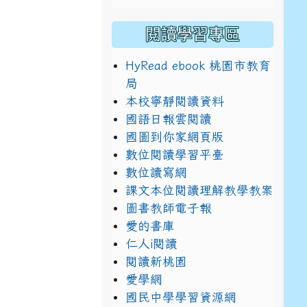
閱讀學習專區
HyRead ebook 桃園市教育
局
本校寧靜閱讀資料
國語日報雲閱讀
國圖到你家網頁版
數位閱讀學習平臺
數位讀寫網
課文本位閱讀理解教學教案
圖書教師電子報
愛的書庫
仁人i閱讀
閱讀新桃園
愛學網
國民中學學習資源網