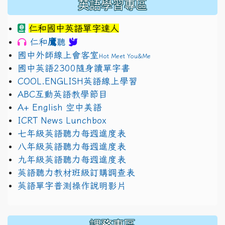
英語學習專區
仁和國中英語單字達人
鷹
仁和
聽
國中外師線上會客室
Hot Meet You&Me
國中英語2300隨身讀單字書
COOL.ENGLISH英語線上學習
ABC互動英語教學節目
A+ English 空中美語
ICRT News Lunchbox
七年級英語聽力每週進度表
八年級英語聽力每週進度表
九年級英語聽力每週進度表
英語聽力教材班級訂購調查表
英語單字普測操作說明影片