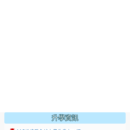
:::
升學資訊