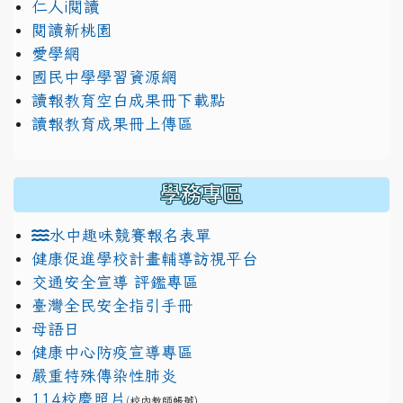
仁人i閱讀
閱讀新桃園
愛學網
國民中學學習資源網
讀報教育空白成果冊下載點
讀報教育成果冊上傳區
學務專區
水中趣味競賽報名表單
健康促進學校計畫輔導訪視平台
交通安全宣導 評鑑專區
臺灣全民安全指引手冊
母語日
健康中心防疫宣導專區
嚴重特殊傳染性肺炎
114校慶照片
(
校內教師帳號)