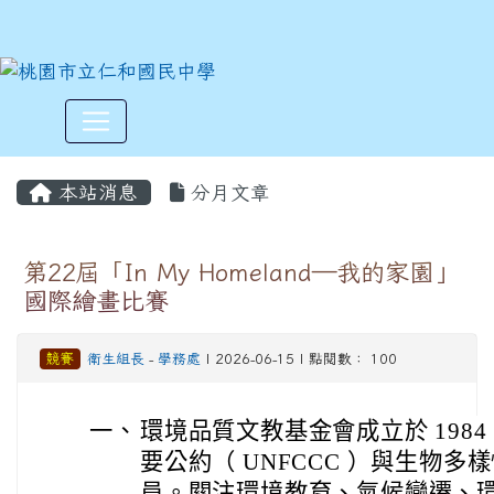
:::
本站消息
分月文章
第22屆「In My Homeland—我的家園」
國際繪畫比賽
競賽
衛生組長
-
學務處
| 2026-06-15 | 點閱數： 100
一、
環境品質文教基金會成立於 198
要公約（ UNFCCC ）與生物多樣
員。關注環境教育、氣候變遷、