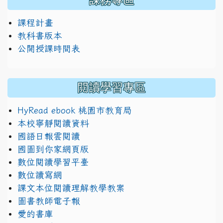
課務專區
課程計畫
教科書版本
公開授課時間表
閱讀學習專區
HyRead ebook 桃園市教育局
本校寧靜閱讀資料
國語日報雲閱讀
國圖到你家網頁版
數位閱讀學習平臺
數位讀寫網
課文本位閱讀理解教學教案
圖書教師電子報
愛的書庫